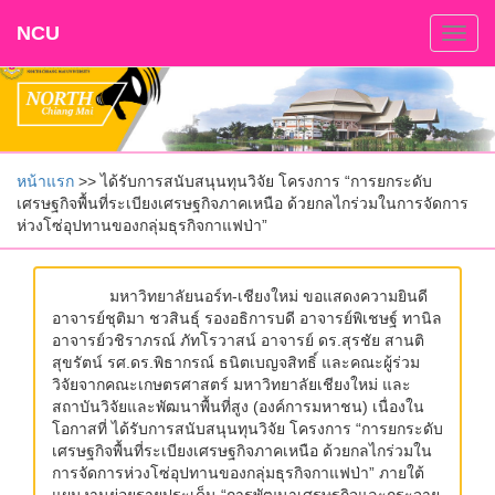
NCU
Togg
navig
หน้าแรก
>> ได้รับการสนับสนุนทุนวิจัย โครงการ “การยกระดับ
เศรษฐกิจพื้นที่ระเบียงเศรษฐกิจภาคเหนือ ด้วยกลไกร่วมในการจัดการ
ห่วงโซ่อุปทานของกลุ่มธุรกิจกาแฟป่า”
มหาวิทยาลัยนอร์ท-เชียงใหม่ ขอแสดงความยินดี
อาจารย์ชุติมา ชวสินธุ์ รองอธิการบดี อาจารย์พิเชษฐ์ ทานิล
อาจารย์วชิราภรณ์ ภัทโรวาสน์ อาจารย์ ดร.สุรชัย สานติ
สุขรัตน์ รศ.ดร.พิธากรณ์ ธนิตเบญจสิทธิ์ และคณะผู้ร่วม
วิจัยจากคณะเกษตรศาสตร์ มหาวิทยาลัยเชียงใหม่ และ
สถาบันวิจัยและพัฒนาพื้นที่สูง (องค์การมหาชน) เนื่องใน
โอกาสที่ ได้รับการสนับสนุนทุนวิจัย โครงการ “การยกระดับ
เศรษฐกิจพื้นที่ระเบียงเศรษฐกิจภาคเหนือ ด้วยกลไกร่วมใน
การจัดการห่วงโซ่อุปทานของกลุ่มธุรกิจกาแฟป่า” ภายใต้